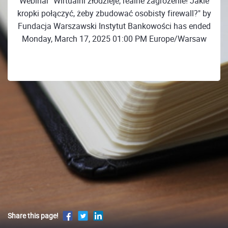
Webinar "Wirtualni złodzieje, realne zagrożenie! Jakie
kropki połączyć, żeby zbudować osobisty firewall?" by
Fundacja Warszawski Instytut Bankowości has ended
Monday, March 17, 2025 01:00 PM Europe/Warsaw
Share this page!