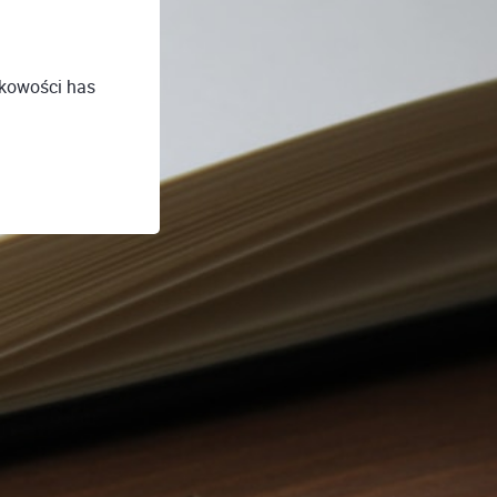
nkowości has